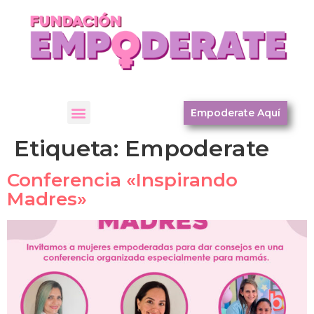
Empoderate Aquí
Etiqueta:
Empoderate
Conferencia «Inspirando
Madres»