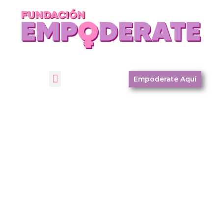
Empoderate Aquí