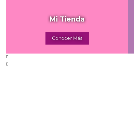
Mi Tienda
Conocer Más