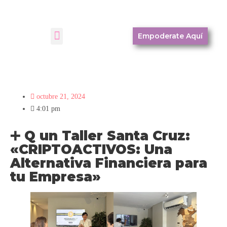
Empoderate Aquí
octubre 21, 2024
4:01 pm
➕
Q un Taller Santa Cruz:
«CRIPTOACTIVOS: Una
Alternativa Financiera para
tu Empresa»