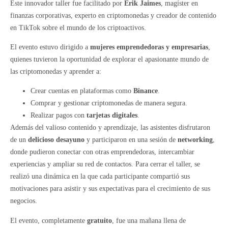
Este innovador taller fue facilitado por
Erik Jaimes
, magíster en
finanzas corporativas, experto en criptomonedas y creador de contenido
en TikTok sobre el mundo de los criptoactivos.
El evento estuvo dirigido a
mujeres emprendedoras y empresarias
,
quienes tuvieron la oportunidad de explorar el apasionante mundo de
las criptomonedas y aprender a:
Crear cuentas en plataformas como
Binance
.
Comprar y gestionar criptomonedas de manera segura.
Realizar pagos con
tarjetas digitales
.
Además del valioso contenido y aprendizaje, las asistentes disfrutaron
de un
delicioso desayuno
y participaron en una sesión de
networking
,
donde pudieron conectar con otras emprendedoras, intercambiar
experiencias y ampliar su red de contactos. Para cerrar el taller, se
realizó una dinámica en la que cada participante compartió sus
motivaciones para asistir y sus expectativas para el crecimiento de sus
negocios.
El evento, completamente
gratuito
, fue una mañana llena de