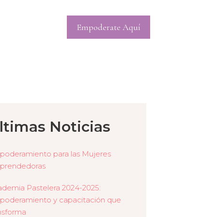
Empoderate Aquí
ltimas Noticias
oderamiento para las Mujeres
prendedoras
demia Pastelera 2024-2025:
oderamiento y capacitación que
nsforma