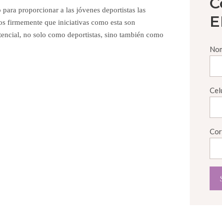
C
ara proporcionar a las jóvenes deportistas las
E
os firmemente que iniciativas como esta son
encial, no solo como deportistas, sino también como
Nom
Cel
Cor