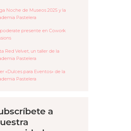
ga Noche de Museos 2025 y la
demia Pastelera
poderate presente en Cowork
sions
ta Red Velvet, un taller de la
demia Pastelera
ler «Dulces para Eventos» de la
demia Pastelera
ubscríbete a
uestra